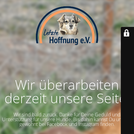
Wir überarbeiten
derzeit unsere Seite.
Wir sind bald zurück. Danke für Deine Geduld und
Unterstützung für unsere Hunde. Bis dahin kannst Du uns wie
gewohnt bei Facebook und Instagram finden.