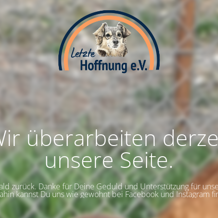
ir überarbeiten derze
unsere Seite.
bald zurück. Danke für Deine Geduld und Unterstützung für uns
dahin kannst Du uns wie gewohnt bei Facebook und Instagram fi