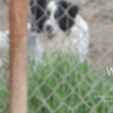
W
Wir sind 
Bis 