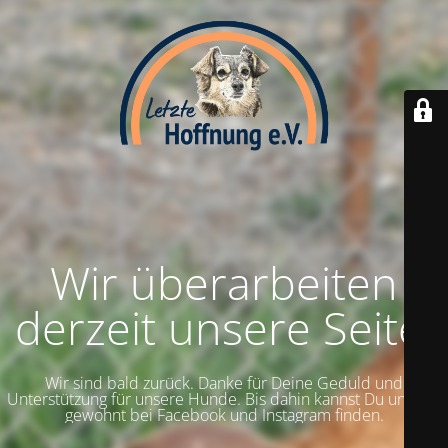
Wir überarbeiten
derzeit unsere Seite.
Wir sind bald zurück. Danke für Deine Geduld und
Unterstützung für unsere Hunde. Bis dahin kannst Du uns wie
gewohnt bei Facebook und Instagram finden.