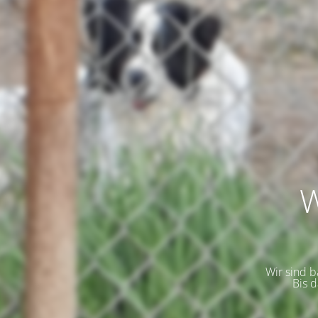
W
Wir sind 
Bis 