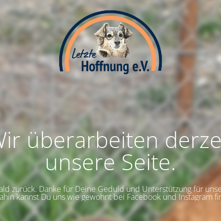
ir überarbeiten derze
unsere Seite.
bald zurück. Danke für Deine Geduld und Unterstützung für uns
dahin kannst Du uns wie gewohnt bei Facebook und Instagram fi