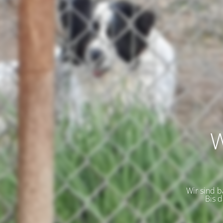
W
Wir sind 
Bis 