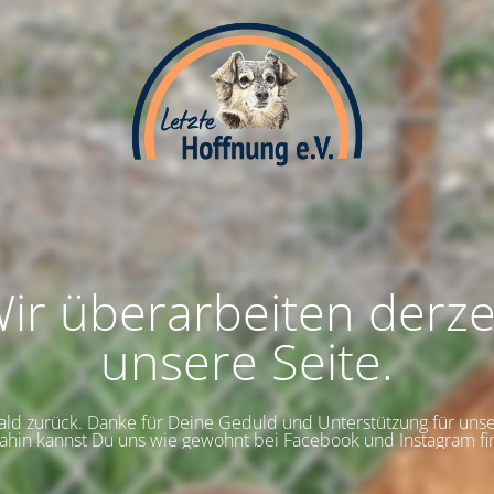
ir überarbeiten derze
unsere Seite.
bald zurück. Danke für Deine Geduld und Unterstützung für uns
dahin kannst Du uns wie gewohnt bei Facebook und Instagram fi