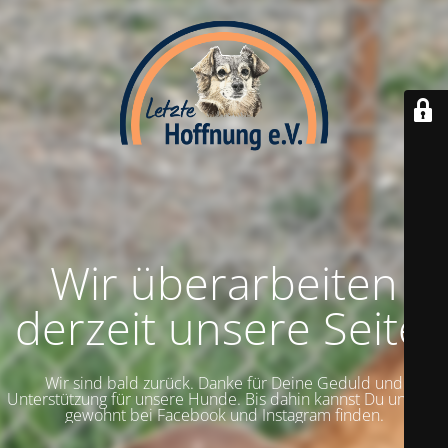
Wir überarbeiten
derzeit unsere Seite.
Wir sind bald zurück. Danke für Deine Geduld und
Unterstützung für unsere Hunde. Bis dahin kannst Du uns wie
gewohnt bei Facebook und Instagram finden.